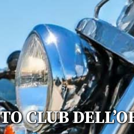
TO CLUB DELL’O